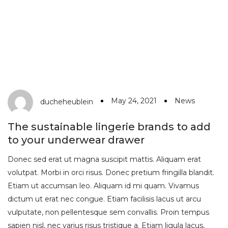
May 24, 2021
News
ducheheublein
The sustainable lingerie brands to add
to your underwear drawer
Donec sed erat ut magna suscipit mattis. Aliquam erat
volutpat. Morbi in orci risus. Donec pretium fringilla blandit.
Etiam ut accumsan leo. Aliquam id mi quam. Vivamus
dictum ut erat nec congue. Etiam facilisis lacus ut arcu
vulputate, non pellentesque sem convallis. Proin tempus
sapien nisl, nec varius risus tristique a. Etiam ligula lacus,