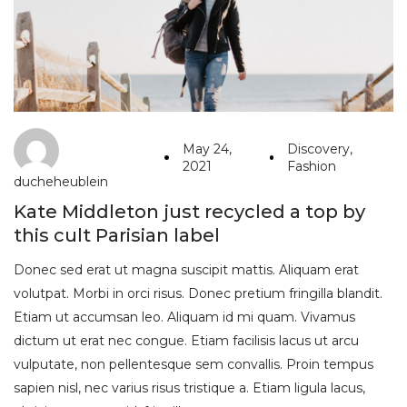
May 24,
Discovery
,
2021
Fashion
ducheheublein
Kate Middleton just recycled a top by
this cult Parisian label
Donec sed erat ut magna suscipit mattis. Aliquam erat
volutpat. Morbi in orci risus. Donec pretium fringilla blandit.
Etiam ut accumsan leo. Aliquam id mi quam. Vivamus
dictum ut erat nec congue. Etiam facilisis lacus ut arcu
vulputate, non pellentesque sem convallis. Proin tempus
sapien nisl, nec varius risus tristique a. Etiam ligula lacus,