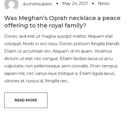
May 24, 2021
News
ducheheublein
Was Meghan’s Oprah necklace a peace
offering to the royal family?
Donec sed erat ut magna suscipit mattis. Aliquam erat
volutpat. Morbi in orci risus. Donec pretium fringilla blandit.
Etiam ut accumsan leo. Aliquam id mi quam. Vivamus
dictum ut erat nec congue. Etiam facilisis lacus ut arcu
vulputate, non pellentesque sem convallis. Proin tempus
sapien nisl, nec varius risus tristique a. Etiam ligula lacus,
ultricies at cursus id, fringilla nec…
READ MORE