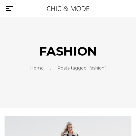
FASHION
Home
Posts tagged “fashion”