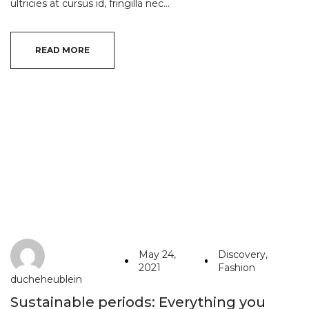
ultricies at cursus id, fringilla nec…
READ MORE
May 24,
Discovery
,
2021
Fashion
ducheheublein
Sustainable periods: Everything you