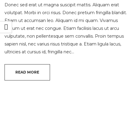
Donec sed erat ut magna suscipit mattis. Aliquam erat
volutpat. Morbi in orci risus. Donec pretium fringilla blandit.
Etiam ut accumsan leo. Aliquam id mi quam. Vivamus
dictum ut erat nec congue. Etiam facilisis lacus ut arcu
vulputate, non pellentesque sem convallis. Proin tempus
sapien nisl, nec varius risus tristique a. Etiam ligula lacus,
ultricies at cursus id, fringilla nec…
READ MORE