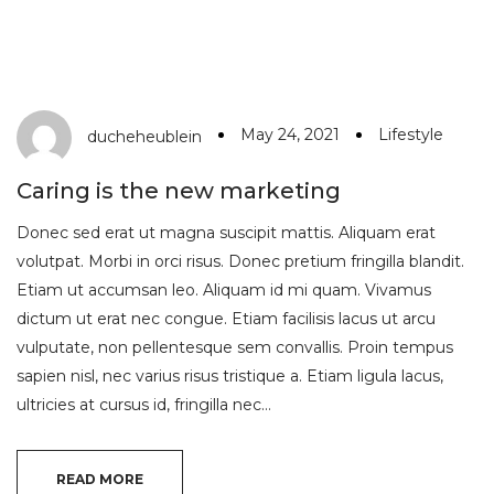
May 24, 2021
Lifestyle
ducheheublein
Caring is the new marketing
Donec sed erat ut magna suscipit mattis. Aliquam erat
volutpat. Morbi in orci risus. Donec pretium fringilla blandit.
Etiam ut accumsan leo. Aliquam id mi quam. Vivamus
dictum ut erat nec congue. Etiam facilisis lacus ut arcu
vulputate, non pellentesque sem convallis. Proin tempus
sapien nisl, nec varius risus tristique a. Etiam ligula lacus,
ultricies at cursus id, fringilla nec…
READ MORE