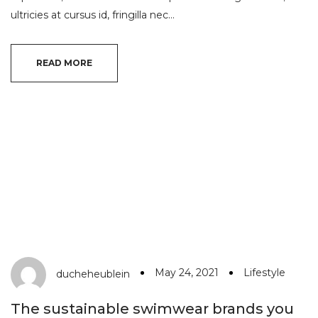
ultricies at cursus id, fringilla nec…
READ MORE
May 24, 2021
Lifestyle
ducheheublein
The sustainable swimwear brands you