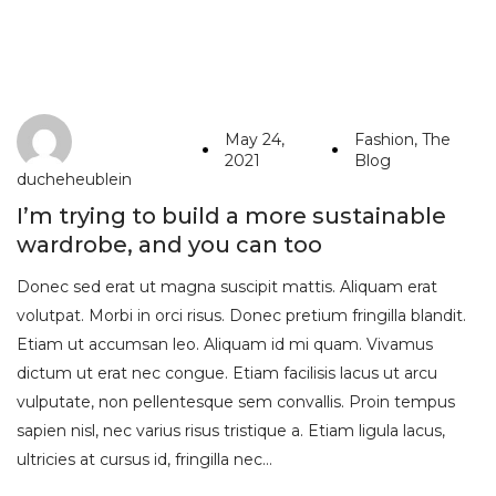
May 24,
Fashion
,
The
2021
Blog
ducheheublein
I’m trying to build a more sustainable
wardrobe, and you can too
Donec sed erat ut magna suscipit mattis. Aliquam erat
volutpat. Morbi in orci risus. Donec pretium fringilla blandit.
Etiam ut accumsan leo. Aliquam id mi quam. Vivamus
dictum ut erat nec congue. Etiam facilisis lacus ut arcu
vulputate, non pellentesque sem convallis. Proin tempus
sapien nisl, nec varius risus tristique a. Etiam ligula lacus,
ultricies at cursus id, fringilla nec…