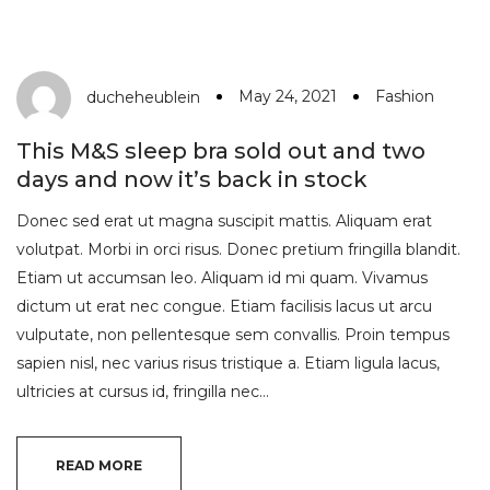
May 24, 2021
Fashion
ducheheublein
This M&S sleep bra sold out and two
days and now it’s back in stock
Donec sed erat ut magna suscipit mattis. Aliquam erat
volutpat. Morbi in orci risus. Donec pretium fringilla blandit.
Etiam ut accumsan leo. Aliquam id mi quam. Vivamus
dictum ut erat nec congue. Etiam facilisis lacus ut arcu
vulputate, non pellentesque sem convallis. Proin tempus
sapien nisl, nec varius risus tristique a. Etiam ligula lacus,
ultricies at cursus id, fringilla nec…
READ MORE