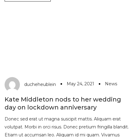
May 24, 2021
News
ducheheublein
Kate Middleton nods to her wedding
day on lockdown anniversary
Donec sed erat ut magna suscipit mattis. Aliquam erat
volutpat. Morbi in orci risus. Donec pretium fringilla blandit.
Etiam ut accumsan leo. Aliquam id mi quam. Vivamus