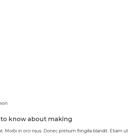
hion
d to know about making
 Morbi in orci risus. Donec pretium fringilla blandit. Etiam ut