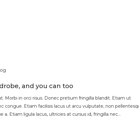
log
rdrobe, and you can too
 Morbi in orci risus. Donec pretium fringilla blandit. Etiam ut
 congue. Etiam facilisis lacus ut arcu vulputate, non pellentesq
 a. Etiam ligula lacus, ultricies at cursus id, fringilla nec…