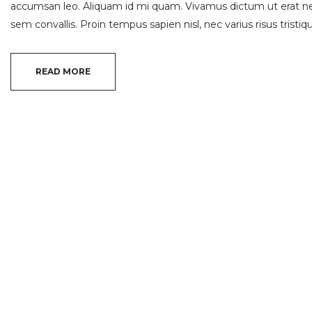
accumsan leo. Aliquam id mi quam. Vivamus dictum ut erat nec
sem convallis. Proin tempus sapien nisl, nec varius risus tristique
READ MORE