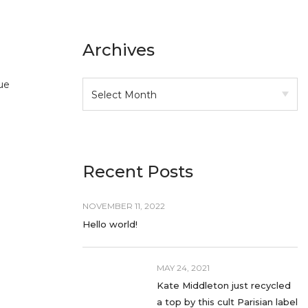
Archives
ue
Recent Posts
NOVEMBER 11, 2022
Hello world!
MAY 24, 2021
Kate Middleton just recycled
a top by this cult Parisian label