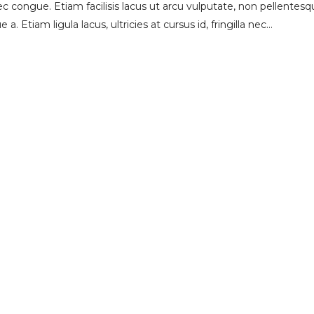
 congue. Etiam facilisis lacus ut arcu vulputate, non pellentesq
 a. Etiam ligula lacus, ultricies at cursus id, fringilla nec…