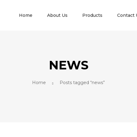
Home
About Us
Products
Contact 
NEWS
Home
Posts tagged “news”