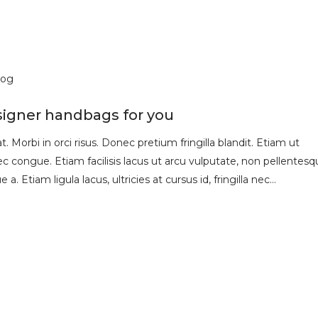
log
signer handbags for you
 Morbi in orci risus. Donec pretium fringilla blandit. Etiam ut
 congue. Etiam facilisis lacus ut arcu vulputate, non pellentesq
 a. Etiam ligula lacus, ultricies at cursus id, fringilla nec…