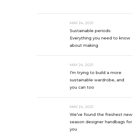
MAY 24, 2021
Sustainable periods:
Everything you need to know
about making
MAY 24, 2021
I’m trying to build a more
sustainable wardrobe, and
you can too
MAY 24, 2021
We’ve found the freshest new
season designer handbags for
you