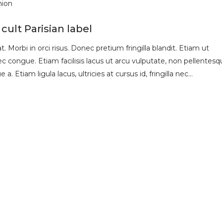
hion
cult Parisian label
 Morbi in orci risus. Donec pretium fringilla blandit. Etiam ut
 congue. Etiam facilisis lacus ut arcu vulputate, non pellentesq
 a. Etiam ligula lacus, ultricies at cursus id, fringilla nec…