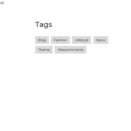
ue
Tags
Blog
Fashion
Lifestyle
News
Theme
Woocommerce