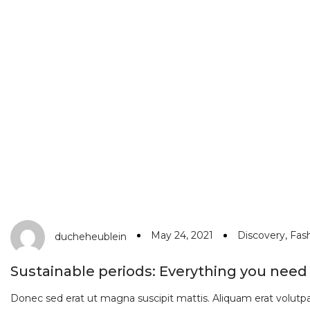
May 24, 2021
Discovery
,
Fas
ducheheublein
Sustainable periods: Everything you nee
Donec sed erat ut magna suscipit mattis. Aliquam erat volutpat.